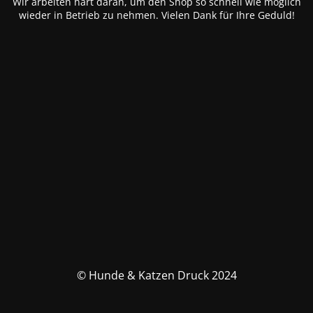
Wir arbeiten hart daran, um den Shop so schnell wie möglich
wieder in Betrieb zu nehmen. Vielen Dank für Ihre Geduld!
© Hunde & Katzen Druck 2024