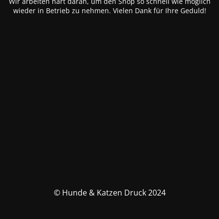
Wir arbeiten hart daran, um den Shop so schnell wie möglich
wieder in Betrieb zu nehmen. Vielen Dank für Ihre Geduld!
© Hunde & Katzen Druck 2024